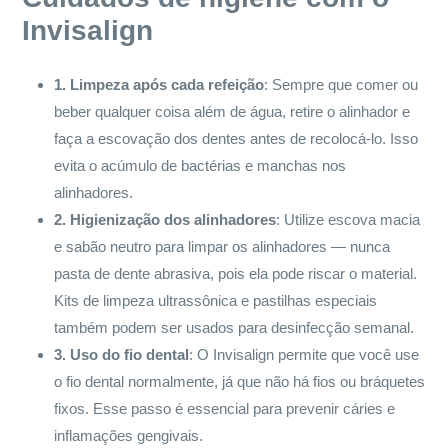
Invisalign
1. Limpeza após cada refeição
: Sempre que comer ou
beber qualquer coisa além de água, retire o alinhador e
faça a escovação dos dentes antes de recolocá-lo. Isso
evita o acúmulo de bactérias e manchas nos
alinhadores.
2. Higienização dos alinhadores
: Utilize escova macia
e sabão neutro para limpar os alinhadores — nunca
pasta de dente abrasiva, pois ela pode riscar o material.
Kits de limpeza ultrassônica e pastilhas especiais
também podem ser usados para desinfecção semanal.
3. Uso do fio dental
: O Invisalign permite que você use
o fio dental normalmente, já que não há fios ou bráquetes
fixos. Esse passo é essencial para prevenir cáries e
inflamações gengivais.