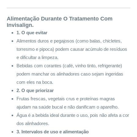
Alimentação Durante O Tratamento Com
Invisalign
.
1. O que evitar
Alimentos duros e pegajosos (como balas, chicletes,
torresmo e pipoca) podem causar acúmulo de resíduos
e dificultar a limpeza.
Bebidas com corantes (café, vinho tinto, refrigerante)
podem manchar os alinhadores caso sejam ingeridas
com eles na boca.
2. O que priorizar
Frutas frescas, vegetais crus e proteínas magras
ajudam na saúde bucal e não danificam o aparelho.
Água é a bebida ideal durante o uso, pois não afeta a cor
dos alinhadores.
3. Intervalos de uso e alimentação