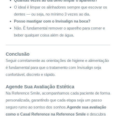
Quantas vezes ao dia devo limpar o aparelho?
O ideal é limpar os alinhadores sempre que escovar os
dentes — ou seja, no mínimo 3 vezes ao dia.
Posso mastigar com o Invisalign na boca?
Não. É fundamental remover o aparelho para comer e
beber qualquer coisa além de água.
Conclusão
Seguir corretamente as orientações de higiene e alimentação
é fundamental para que o tratamento com Invisalign seja
confortável, discreto e rápido.
Agende Sua Avaliação Estética
Na Reference Smile, acompanhamos cada paciente de forma
personalizada, garantindo que cada etapa seja um passo
seguro rumo ao sorriso dos sonhos.
Agende sua avaliação
como o Casal Reference na Reference Smile
e descubra