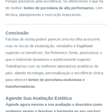
Porque prezamos pela excelência. Só oferecemos o que há
de melhor:
lentes de porcelana de alta performance
, com
técnica, planejamento e execução impecáveis.
Conclusão
Facetas de resina podem parecer uma escolha acessível,
mas os riscos de insatisfação, retrabalho e fragilidade
superam os benefícios. Na Reference Smile, priorizamos o
que é realmente duradouro e esteticamente superior.
Trabalhamos com os melhores laboratórios protéticos do
país, aliando tecnologia, personalização e excelência clínica
para oferecer
lentes de porcelana exclusivas e
transformadoras
.
Agende Sua Avaliação Estética
Agende agora mesmo a sua avaliação e descubra como
podemos ajudar a devolver a harmonia ao seu sorriso!